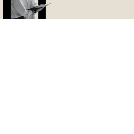
El mejor asesoramiento para
tus inversiones inmobiliarias
Detectamos oportunidades de inversión
inmobiliaria y las ponemos en conocimiento de
nuestros clientes.
Contacta con nosotros si quieres formar parte de
nuestra exclusiva cartera de inversores y tener